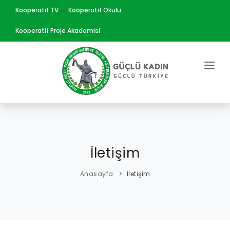
Kooperatif TV
Kooperatif Okulu
Kooperatif Proje Akademisi
ANASAYFA
KURUMSAL
EĞİTİMLER
İletişim
ÜRÜNLER
Anasayfa
İletişim
HABERLER
PROJELERİMİZ
YAYINLAR