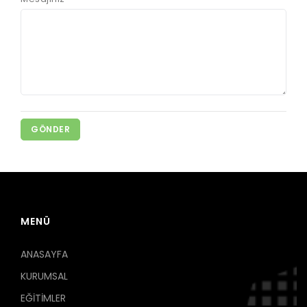
GÖNDER
MENÜ
ANASAYFA
KURUMSAL
EĞİTİMLER