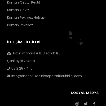
Kaman Cevizli Pestil
Kaman Cevizi
Kaman Pekmez Helvası
Kaman Pekmezi
İLETİŞİM BİLGİLERİ
Huzur mahallesi 1138 sokak 1/6
Çankaya/Ankara
0312 287 41 51
info@anadolukadinkooperatifleribirligi.com
SOSYAL MEDYA