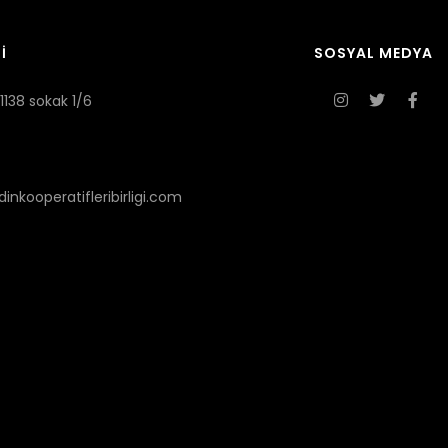
İ
SOSYAL MEDYA
1138 sokak 1/6
nkooperatifleribirligi.com