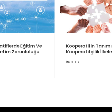
tiflerde Eğitim Ve
Kooperatifin Tanımı
netim Zorunluluğu
Kooperatifçilik İlkele
İNCELE