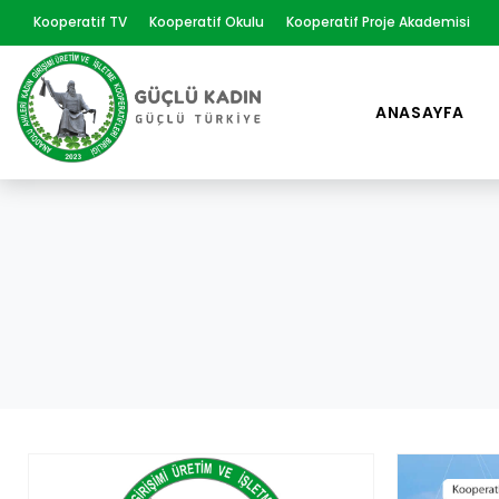
Kooperatif TV
Kooperatif Okulu
Kooperatif Proje Akademisi
ANASAYFA