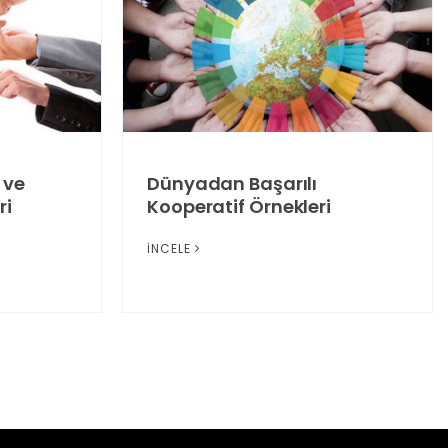
 ve
Dünyadan Başarılı
ri
Kooperatif Örnekleri
İNCELE