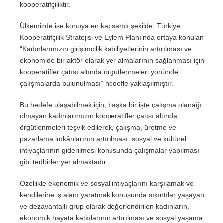
kooperatifçiliktir.
Ülkemizde ise konuya en kapsamlı şekilde, Türkiye
Kooperatifçilik Stratejisi ve Eylem Planı’nda ortaya konulan
“Kadınlarımızın girişimcilik kabiliyetlerinin artırılması ve
ekonomide bir aktör olarak yer almalarının sağlanması için
kooperatifler çatısı altında örgütlenmeleri yönünde
çalışmalarda bulunulması” hedefle yaklaşılmıştır.
Bu hedefe ulaşabilmek için; başka bir işte çalışma olanağı
olmayan kadınlarımızın kooperatifler çatısı altında
örgütlenmeleri teşvik edilerek, çalışma, üretme ve
pazarlama imkânlarının artırılması, sosyal ve kültürel
ihtiyaçlarının giderilmesi konusunda çalışmalar yapılması
gibi tedbirler yer almaktadır.
Özellikle ekonomik ve sosyal ihtiyaçlarını karşılamak ve
kendilerine iş alanı yaratmak konusunda sıkıntılar yaşayan
ve dezavantajlı grup olarak değerlendirilen kadınların,
ekonomik hayata katkılarının artırılması ve sosyal yaşama