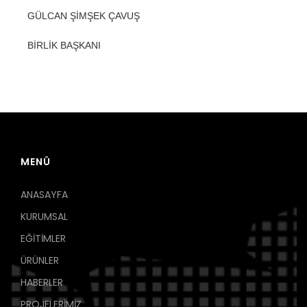
GÜLCAN ŞİMŞEK ÇAVUŞ
BİRLİK BAŞKANI
MENÜ
ANASAYFA
KURUMSAL
EĞİTİMLER
ÜRÜNLER
HABERLER
PROJELERİMİZ