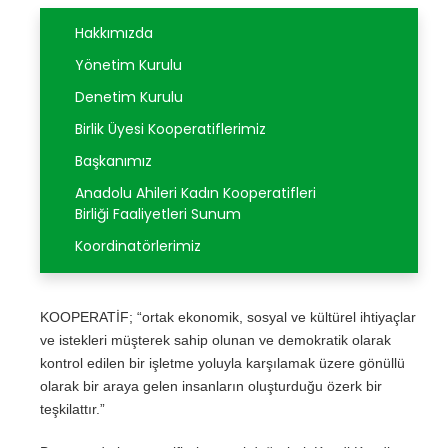
Hakkımızda
BLOG
Yönetim Kurulu
GALERİ
Denetim Kurulu
Birlik Üyesi Kooperatiflerimiz
İLETİŞİM
Başkanımız
Anadolu Ahileri Kadın Kooperatifleri
Birliği Faaliyetleri Sunum
Koordinatörlerimiz
KOOPERATİF; “ortak ekonomik, sosyal ve kültürel ihtiyaçlar
ve istekleri müşterek sahip olunan ve demokratik olarak
kontrol edilen bir işletme yoluyla karşılamak üzere gönüllü
olarak bir araya gelen insanların oluşturduğu özerk bir
teşkilattır.”