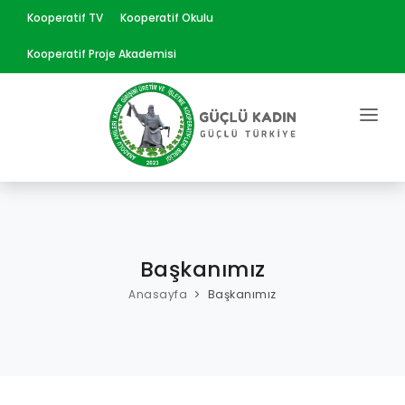
Kooperatif TV
Kooperatif Okulu
Kooperatif Proje Akademisi
ANASAYFA
KURUMSAL
EĞİTİMLER
Başkanımız
ÜRÜNLER
Anasayfa
Başkanımız
HABERLER
PROJELERİMİZ
YAYINLAR