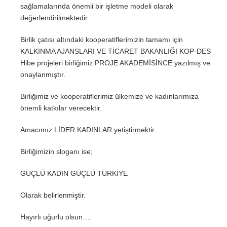
sağlamalarında önemli bir işletme modeli olarak
değerlendirilmektedir.
Birlik çatısı altındaki kooperatiflerimizin tamamı için
KALKINMA AJANSLARI VE TİCARET BAKANLIĞI KOP-DES
Hibe projeleri birliğimiz PROJE AKADEMİSİNCE yazılmış ve
onaylanmıştır.
Birliğimiz ve kooperatiflerimiz ülkemize ve kadınlarımıza
önemli katkılar verecektir.
Amacımız LİDER KADINLAR yetiştirmektir.
Birliğimizin sloganı ise;
GÜÇLÜ KADIN GÜÇLÜ TÜRKİYE
Olarak belirlenmiştir.
Hayırlı uğurlu olsun….