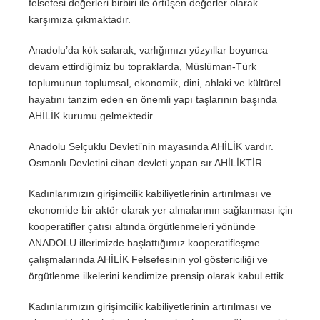
felsefesi değerleri birbiri ile örtüşen değerler olarak
karşımıza çıkmaktadır.
Anadolu’da kök salarak, varlığımızı yüzyıllar boyunca
devam ettirdiğimiz bu topraklarda, Müslüman-Türk
toplumunun toplumsal, ekonomik, dini, ahlaki ve kültürel
hayatını tanzim eden en önemli yapı taşlarının başında
AHİLİK kurumu gelmektedir.
Anadolu Selçuklu Devleti’nin mayasında AHİLİK vardır.
Osmanlı Devletini cihan devleti yapan sır AHİLİKTİR.
Kadınlarımızın girişimcilik kabiliyetlerinin artırılması ve
ekonomide bir aktör olarak yer almalarının sağlanması için
kooperatifler çatısı altında örgütlenmeleri yönünde
ANADOLU illerimizde başlattığımız kooperatifleşme
çalışmalarında AHİLİK Felsefesinin yol göstericiliği ve
örgütlenme ilkelerini kendimize prensip olarak kabul ettik.
Kadınlarımızın girişimcilik kabiliyetlerinin artırılması ve