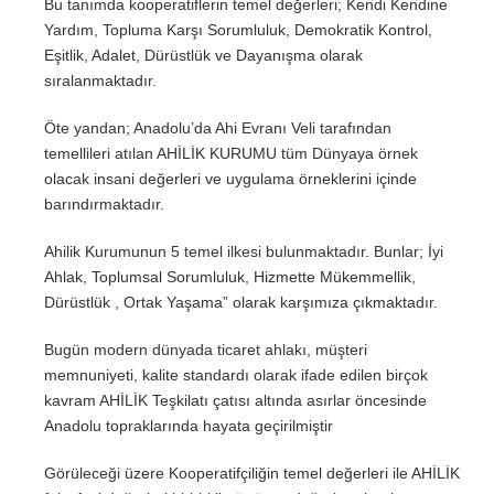
Bu tanımda kooperatiflerin temel değerleri; Kendi Kendine
Yardım, Topluma Karşı Sorumluluk, Demokratik Kontrol,
Eşitlik, Adalet, Dürüstlük ve Dayanışma olarak
sıralanmaktadır.
Öte yandan; Anadolu’da Ahi Evranı Veli tarafından
temellileri atılan AHİLİK KURUMU tüm Dünyaya örnek
olacak insani değerleri ve uygulama örneklerini içinde
barındırmaktadır.
Ahilik Kurumunun 5 temel ilkesi bulunmaktadır. Bunlar; İyi
Ahlak, Toplumsal Sorumluluk, Hizmette Mükemmellik,
Dürüstlük , Ortak Yaşama” olarak karşımıza çıkmaktadır.
Bugün modern dünyada ticaret ahlakı, müşteri
memnuniyeti, kalite standardı olarak ifade edilen birçok
kavram AHİLİK Teşkilatı çatısı altında asırlar öncesinde
Anadolu topraklarında hayata geçirilmiştir
Görüleceği üzere Kooperatifçiliğin temel değerleri ile AHİLİK