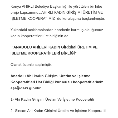
Konya AHIRLI Belediye Başkanlığı ile yürütülen bir hibe
proje kapsamında AHIRLI KADIN GİRİŞİMİ ÜRETİM VE
İŞLETME KOOPERATİMİZ de kuruluşuna başlanılmıştır.
Yukardaki açıklamalardan hareketle kurmuş olduğumuz
kadın kooperatifleri üst birliğinin adı;
“ANADOLU AHİLERİ KADIN GİRİŞİMİ ÜRETİM VE
İŞLETME KOOPERATİFLERİ BİRLİĞİ”
Olarak özenle seçilmiştir.
Anadolu Ahi kadın Girişimi Üretim ve İşletme
Kooperatifleri Üst Birliği kurucusu kooperatiflerimiz
aşağıdaki gibidir.
1- Ahi Kadın Girişimi Üretim Ve İşletme Kooperatifi
2- Sincan Ahi Kadın Girişimi Üretim Ve İşletme Kooperatifi