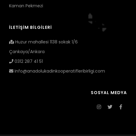
Kaman Pekmezi
İLETİŞİM BİLGİLERİ
Huzur mahallesi 1138 sokak 1/6
Çankaya/Ankara
0312 287 41 51
info@anadolukadinkooperatifleribirligi.com
SOSYAL MEDYA