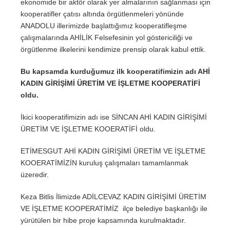
ekonomide bir aktör olarak yer almalarının sağlanması için
kooperatifler çatısı altında örgütlenmeleri yönünde
ANADOLU illerimizde başlattığımız kooperatifleşme
çalışmalarında AHİLİK Felsefesinin yol göstericiliği ve
örgütlenme ilkelerini kendimize prensip olarak kabul ettik.
Bu kapsamda kurduğumuz ilk kooperatifimizin adı AHİ
KADIN GİRİŞİMİ ÜRETİM VE İŞLETME KOOPERATİFİ
oldu.
İkici kooperatifimizin adı ise SİNCAN AHİ KADIN GİRİŞİMİ
ÜRETİM VE İŞLETME KOOERATİFİ oldu.
ETİMESGUT AHİ KADIN GİRİŞİMİ ÜRETİM VE İŞLETME
KOOERATİMİZİN kuruluş çalışmaları tamamlanmak
üzeredir.
Keza Bitlis İlimizde ADİLCEVAZ KADIN GİRİŞİMİ ÜRETİM
VE İŞLETME KOOPERATİMİZ ilçe belediye başkanlığı ile
yürütülen bir hibe proje kapsamında kurulmaktadır.