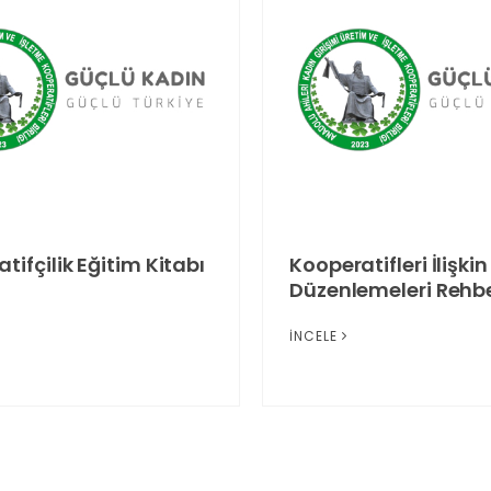
tifçilik Eğitim Kitabı
Kooperatifleri İlişkin
Düzenlemeleri Rehbe
İNCELE