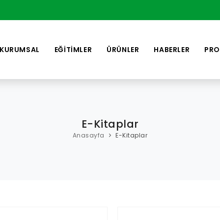
KURUMSAL
EĞİTİMLER
ÜRÜNLER
HABERLER
PRO
E-Kitaplar
Anasayfa
E-Kitaplar