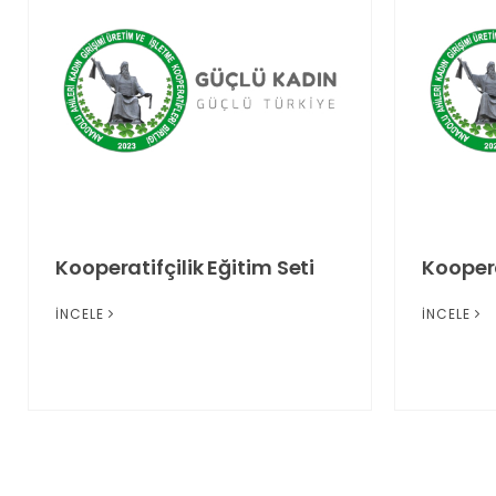
Kooperatifçilik Eğitim Seti
Koopera
İNCELE
İNCELE