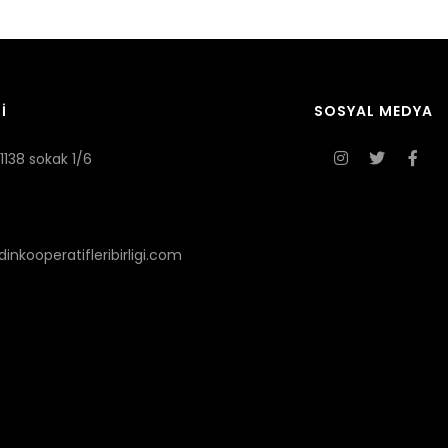
İ
SOSYAL MEDYA
1138 sokak 1/6
nkooperatifleribirligi.com